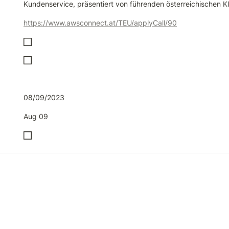
Kundenservice, präsentiert von führenden österreichischen K
https://www.awsconnect.at/TEU/applyCall/90
08/09/2023
Aug 09