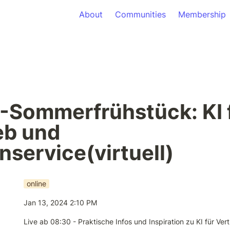
About
Communities
Membership
-Sommerfrühstück: KI f
eb und 
service(virtuell)
online
Jan 13, 2024 2:10 PM
Live ab 08:30 - Praktische Infos und Inspiration zu KI für Vert