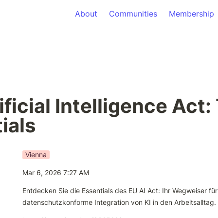
About
Communities
Membership
ficial Intelligence Act: 
ials
Vienna
Mar 6, 2026 7:27 AM
Entdecken Sie die Essentials des EU AI Act: Ihr Wegweiser für
datenschutzkonforme Integration von KI in den Arbeitsalltag.