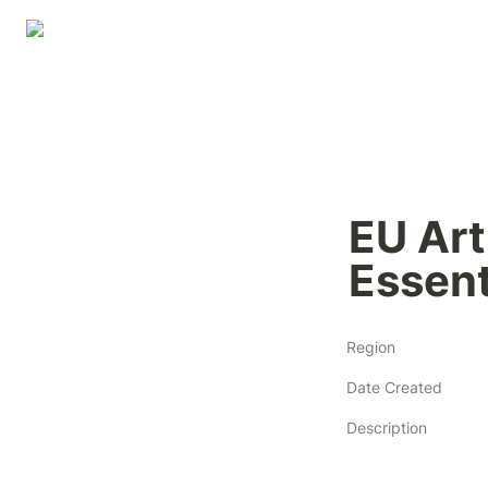
EU Arti
Essent
Region
Date Created
Description