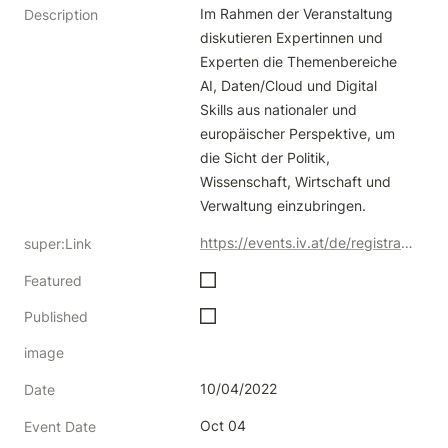
Im Rahmen der Veranstaltung 
Description
diskutieren Expertinnen und 
Experten die Themenbereiche 
AI, Daten/Cloud und Digital 
Skills aus nationaler und 
europäischer Perspektive, um 
die Sicht der Politik, 
Wissenschaft, Wirtschaft und 
Verwaltung einzubringen.
https://events.iv.at/de/registration/register/4ezjdjn9m6/
super:Link
Featured
Published
image
10/04/2022
Date
Oct 04
Event Date