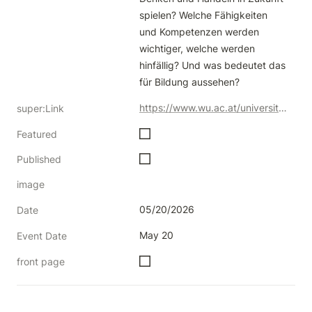
spielen? Welche Fähigkeiten 
und Kompetenzen werden 
wichtiger, welche werden 
hinfällig? Und was bedeutet das 
für Bildung aussehen?
https://www.wu.ac.at/universitaet/news-und-events/events-archiv/detail/ki-kontrovers
super:Link
Featured
Published
image
05/20/2026
Date
May 20
Event Date
front page