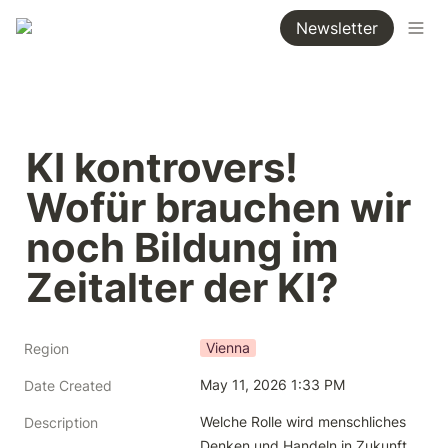
Newsletter
KI kontrovers! 
Wofür brauchen wir 
noch Bildung im 
Zeitalter der KI?
Vienna
Region
May 11, 2026 1:33 PM
Date Created
Welche Rolle wird menschliches 
Description
Denken und Handeln in Zukunft 