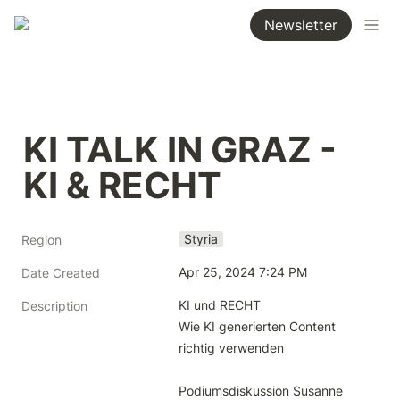
Newsletter
KI TALK IN GRAZ - 
KI & RECHT
Styria
Region
Apr 25, 2024 7:24 PM
Date Created
KI und RECHT

Description
Wie KI generierten Content 
richtig verwenden

Podiumsdiskussion Susanne 