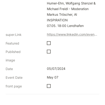
Humer-Ehn, Wolfgang Stenzel & 
Michael Freidl - Moderation 
Markus Tröscher, AI 
INSPIRATION

07.05. 18:00 Lendhafen
https://www.linkedin.com/events/ki-recht-wiedenki-contentrichti7188488508024471553/
super:Link
Featured
Published
image
05/07/2024
Date
May 07
Event Date
front page