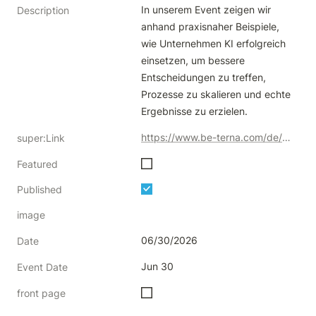
In unserem Event zeigen wir 
Description
anhand praxisnaher Beispiele, 
wie Unternehmen KI erfolgreich 
einsetzen, um bessere 
Entscheidungen zu treffen, 
Prozesse zu skalieren und echte 
Ergebnisse zu erzielen.
https://www.be-terna.com/de/events/ai-event-innsbruck
super:Link
Featured
Published
image
06/30/2026
Date
Jun 30
Event Date
front page