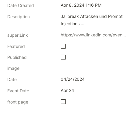
Apr 8, 2024 1:16 PM
Date Created
Jailbreak Attacken und Prompt 
Description
Injections ....
https://www.linkedin.com/events/sicherheitf-rki-sprachmodelle-l7182036421686284288/
super:Link
Featured
Published
image
04/24/2024
Date
Apr 24
Event Date
front page