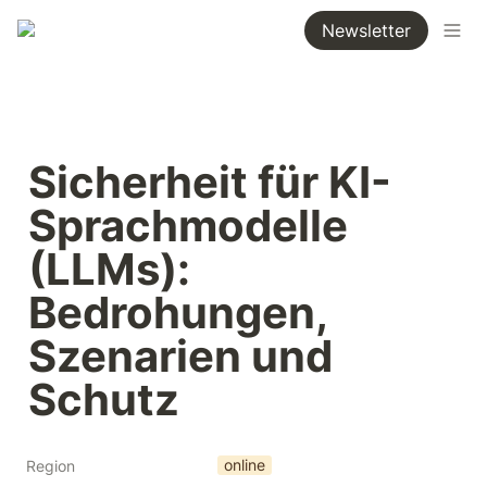
Newsletter
Sicherheit für KI-
Sprachmodelle 
(LLMs): 
Bedrohungen, 
Szenarien und 
Schutz
online
Region