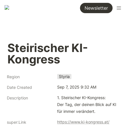
Newsletter
Steirischer KI-
Kongress
Styria
Region
Sep 7, 2025 9:32 AM
Date Created
1. Steirischer KI-Kongress:

Description
Der Tag, der deinen Blick auf KI

für immer verändert.
https://www.ki-kongress.at/
super:Link