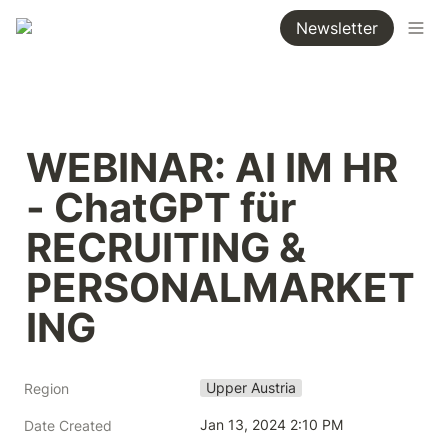
Newsletter
WEBINAR: AI IM HR 
- ChatGPT für 
RECRUITING & 
PERSONALMARKET
ING
Upper Austria
Region
Jan 13, 2024 2:10 PM
Date Created